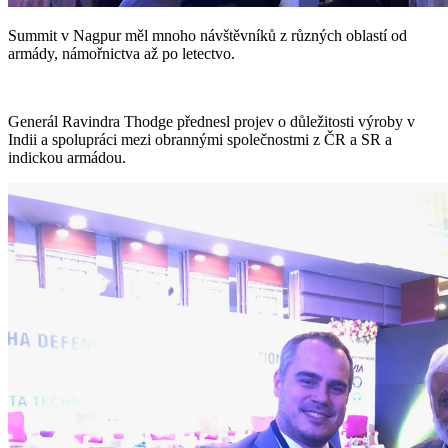
Summit v Nagpur měl mnoho návštěvníků z různých oblastí od
armády, námořnictva až po letectvo.
Generál Ravindra Thodge přednesl projev o důležitosti výroby v
Indii a spolupráci mezi obrannými společnostmi z ČR a SR a
indickou armádou.