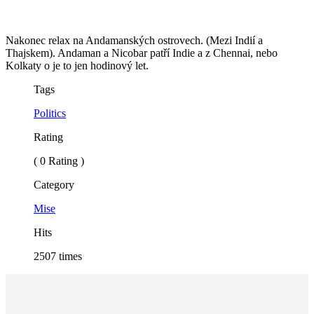
Nakonec relax na Andamanských ostrovech. (Mezi Indií a
Thajskem). Andaman a Nicobar patří Indie a z Chennai, nebo
Kolkaty o je to jen hodinový let.
Tags
Politics
Rating
( 0 Rating )
Category
Mise
Hits
2507 times