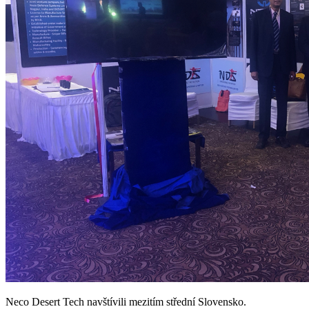
Neco Desert Tech navštívili mezitím střední Slovensko.