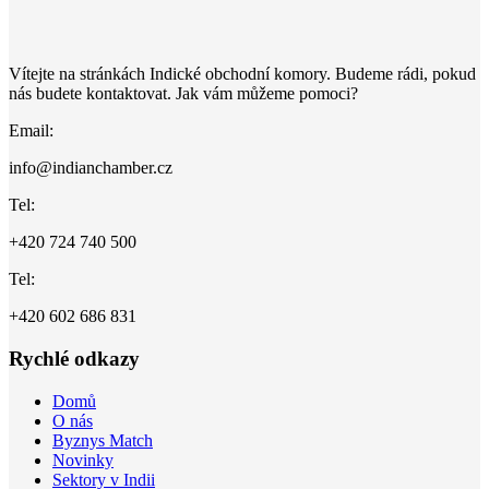
Vítejte na stránkách Indické obchodní komory. Budeme rádi, pokud
nás budete kontaktovat. Jak vám můžeme pomoci?
Email:
info@indianchamber.cz
Tel:
+420 724 740 500
Tel:
+420 602 686 831
Rychlé odkazy
Domů
O nás
Byznys Match
Novinky
Sektory v Indii