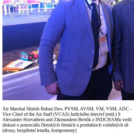
Air Marshal Shirish Baban Deo, PVSM, AVSM, VM, VSM, ADC -
Vice Chief of the Air Staff (VCAS) Indického letectví (retd.) S
Alexander Horvathem and Zikmundem Bertók z INDCHAMu vedli
diskusi o potenciálu členských firmách a produktoch vzdušných sil
(drony, bezpilotní letadla, komponenty)