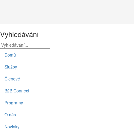
Vyhledávání
Domů
Služby
Členové
B2B Connect
Programy
O nás
Novinky