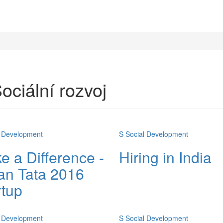
ociální rozvoj
l Development
S
Social Development
e a Difference -
Hiring in India
an Tata 2016
rtup
l Development
S
Social Development