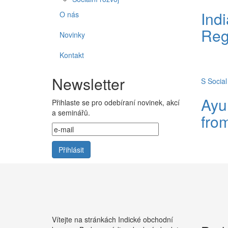
Ind
O nás
Reg
Novinky
Kontakt
Newsletter
S
Socia
Ayu
Přihlaste se pro odebíraní novinek, akcí
a seminářů.
fro
Vítejte na stránkách Indické obchodní