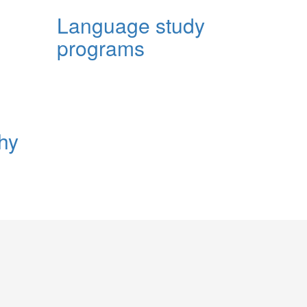
Language study
programs
hy