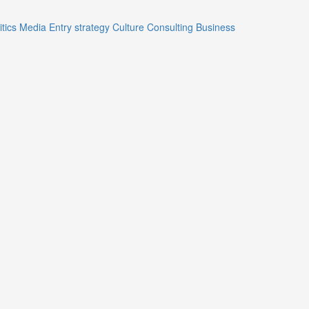
itics
Media
Entry strategy
Culture
Consulting
Business