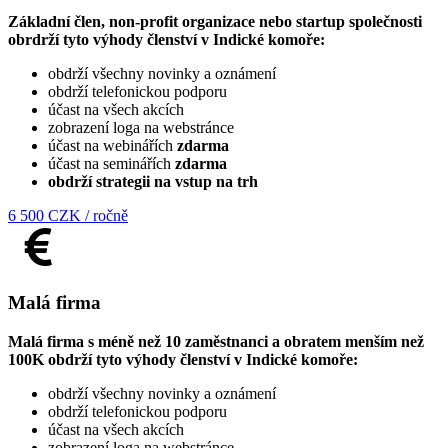
Základní člen, non-profit organizace nebo startup společnosti
obrdrží tyto výhody členství v Indické komoře:
obdrží všechny novinky a oznámení
obdrží telefonickou podporu
účast na všech akcích
zobrazení loga na webstránce
účast na webinářích
zdarma
účast na seminářích
zdarma
obdrží strategii na vstup na trh
6 500 CZK / ročně
Malá firma
Malá firma s méně než 10 zaměstnanci a obratem menším než
100K obdrží tyto výhody členství v Indické komoře:
obdrží všechny novinky a oznámení
obdrží telefonickou podporu
účast na všech akcích
zobrazení loga na webstránce