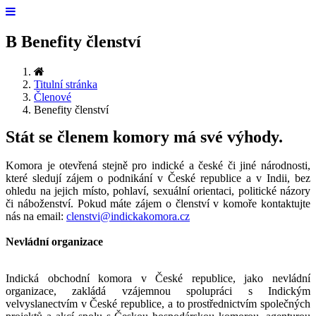
B
Benefity členství
Titulní stránka
Členové
Benefity členství
Stát se členem komory má své výhody.
Komora je otevřená stejně pro indické a české či jiné národnosti,
které sledují zájem o podnikání v České republice a v Indii, bez
ohledu na jejich místo, pohlaví, sexuální orientaci, politické názory
či náboženství. Pokud máte zájem o členství v komoře kontaktujte
nás na email:
clenstvi@indickakomora.cz
Nevládní organizace
Indická obchodní komora v České republice, jako nevládní
organizace, zakládá vzájemnou spolupráci s Indickým
velvyslanectvím v České republice, a to prostřednictvím společných