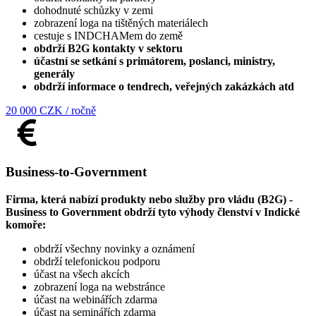
dohodnuté schůzky v zemi
zobrazení loga na tištěných materiálech
cestuje s INDCHAMem do země
obdrží B2G kontakty v sektoru
účastní se setkání s primátorem, poslanci, ministry,
generály
obdrží informace o tendrech, veřejných zakázkách atd
20 000 CZK / ročně
Business-to-Government
Firma, která nabízí produkty nebo služby pro vládu (B2G) -
Business to Government obdrží tyto výhody členství v Indické
komoře:
obdrží všechny novinky a oznámení
obdrží telefonickou podporu
účast na všech akcích
zobrazení loga na webstránce
účast na webinářích zdarma
účast na seminářích zdarma