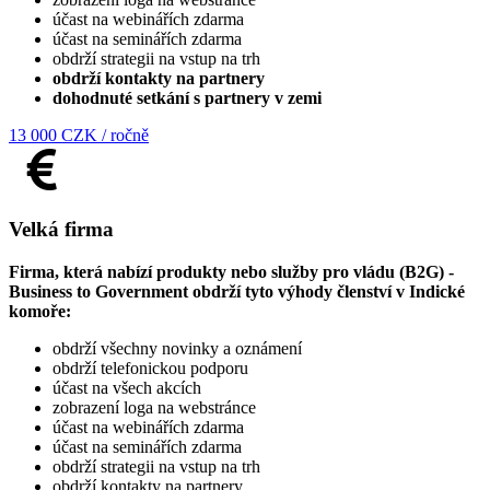
účast na webinářích zdarma
účast na seminářích zdarma
obdrží strategii na vstup na trh
obdrží kontakty na partnery
dohodnuté setkání s partnery v zemi
13 000 CZK / ročně
Velká firma
Firma, která nabízí produkty nebo služby pro vládu (B2G) -
Business to Government obdrží tyto výhody členství v Indické
komoře:
obdrží všechny novinky a oznámení
obdrží telefonickou podporu
účast na všech akcích
zobrazení loga na webstránce
účast na webinářích zdarma
účast na seminářích zdarma
obdrží strategii na vstup na trh
obdrží kontakty na partnery