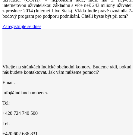
internetovou uživatelskou základnu s více než 243 miliony uživateli
z prosince 2014 (Internet Live Stats). Vláda Indie právě oznámila 7-
bodový program pro podporu podnikání. Chtěli byste být při tom?
Zaregistrujte se dnes
Vítejte na stránkách Indické obchodní komory. Budeme rádi, pokud
nás budete kontaktovat. Jak vám můžeme pomoci?
Email:
info@indianchamber.cz
Tel:
+420 724 740 500
Tel:
+420 602 686 831