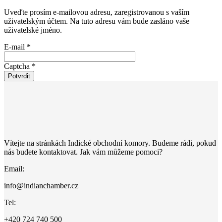
Uveďte prosím e-mailovou adresu, zaregistrovanou s vaším
uživatelským účtem. Na tuto adresu vám bude zasláno vaše
uživatelské jméno.
E-mail
*
Captcha
*
Potvrdit
Vítejte na stránkách Indické obchodní komory. Budeme rádi, pokud
nás budete kontaktovat. Jak vám můžeme pomoci?
Email:
info@indianchamber.cz
Tel:
+420 724 740 500